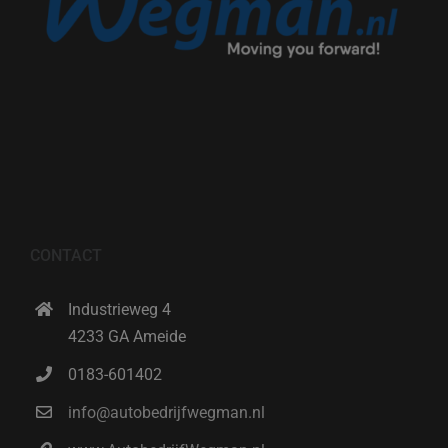
CONTACT
Industrieweg 4
4233 GA Ameide
0183-601402
info@autobedrijfwegman.nl