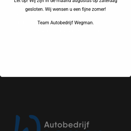
Let op! Wij zijn in de maand augustus op zaterdag
gebruik genomen. De carwash is geheel
gesloten. Wij wensen u een fijne zomer!
vernieuwd. De borstelmachine heeft plaats
gemaakt voor een volautomatische installatie
Team Autobedrijf Wegman.
met hogedrukspuit en handborstels. Een [...]