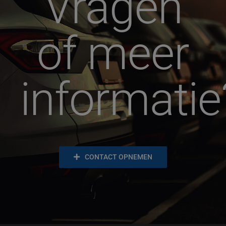
Vragen
of meer
informatie
CONTACT OPNEMEN