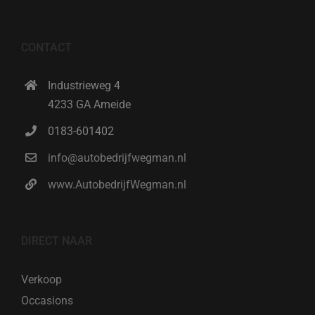
CONTACT
Industrieweg 4
4233 GA Ameide
0183-601402
info@autobedrijfwegman.nl
www.AutobedrijfWegman.nl
DIRECT NAAR
Verkoop
Occasions