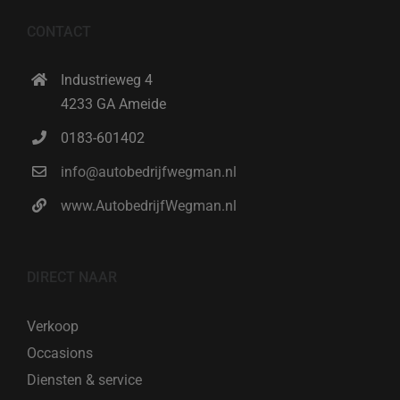
CONTACT
Industrieweg 4
4233 GA Ameide
0183-601402
info@autobedrijfwegman.nl
www.AutobedrijfWegman.nl
DIRECT NAAR
Verkoop
Occasions
Diensten & service